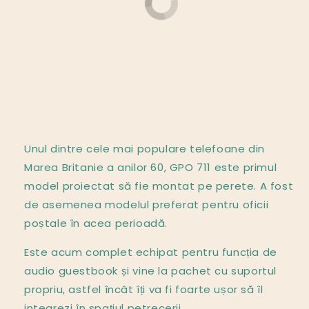
Unul dintre cele mai populare telefoane din
Marea Britanie a anilor 60, GPO 711 este primul
model proiectat să fie montat pe perete. A fost
de asemenea modelul preferat pentru oficii
poștale în acea perioadă.
Este acum complet echipat pentru funcția de
audio guestbook și vine la pachet cu suportul
propriu, astfel încât îți va fi foarte ușor să îl
integrezi în spațiul petrecerii.