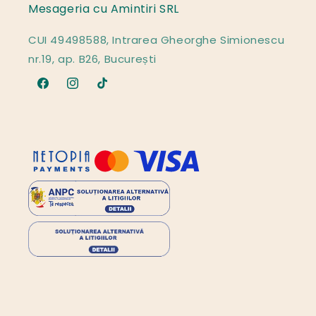
Mesageria cu Amintiri SRL
CUI 49498588, Intrarea Gheorghe Simionescu
nr.19, ap. B26, București
Facebook
Instagram
TikTok