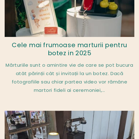
Cele mai frumoase marturii pentru
botez in 2025
Mărturiile sunt o amintire vie de care se pot bucura
atât părinții cât și invitații la un botez. Dacă
fotografiile sau chiar partea video vor rămâne
martori fideli ai ceremoniei,...