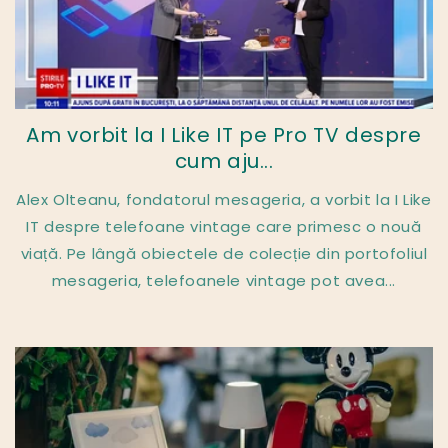
Am vorbit la I Like IT pe Pro TV despre
cum aju...
Alex Olteanu, fondatorul mesageria, a vorbit la I Like
IT despre telefoane vintage care primesc o nouă
viață. Pe lângă obiectele de colecție din portofoliul
mesageria, telefoanele vintage pot avea...