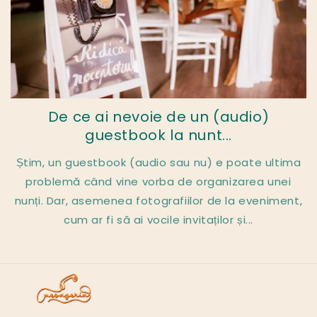
De ce ai nevoie de un (audio)
guestbook la nunt...
Știm, un guestbook (audio sau nu) e poate ultima
problemă când vine vorba de organizarea unei
nunți. Dar, asemenea fotografiilor de la eveniment,
cum ar fi să ai vocile invitaților și...