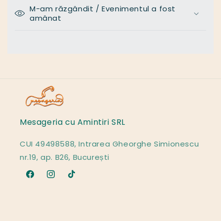
M-am răzgândit / Evenimentul a fost
amânat
Mesageria cu Amintiri SRL
CUI 49498588, Intrarea Gheorghe Simionescu
nr.19, ap. B26, București
Facebook
Instagram
TikTok