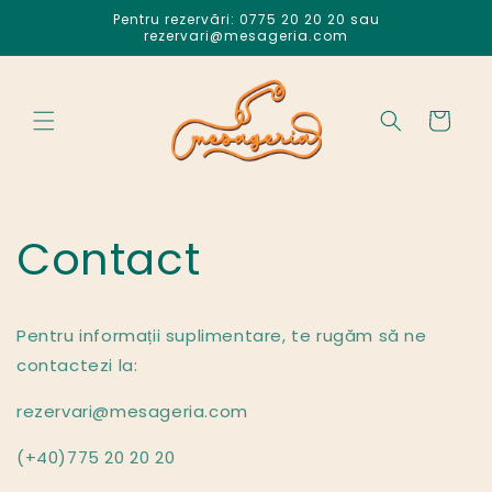
Salt la
Pentru rezervări: 0775 20 20 20 sau
conținut
rezervari@mesageria.com
Coș
Contact
Pentru informații suplimentare, te rugăm să ne
contactezi la:
rezervari@mesageria.com
(+40)775 20 20 20